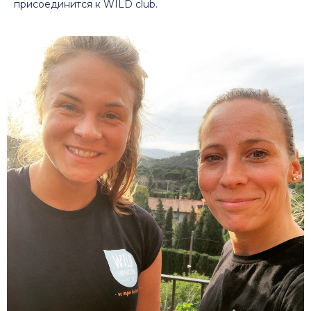
присоединится к WILD club.