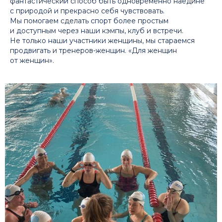
фантастический способ быть одновременно наедине
с природой и прекрасно себя чувствовать.
Мы помогаем сделать спорт более простым
и доступным через наши кэмпы, клуб и встречи.
Не только наши участники женщины, мы стараемся
продвигать и тренеров-женщин. «Для женщин
от женщин».