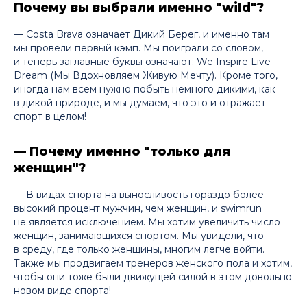
Почему вы выбрали именно "wild"?
— Costa Brava означает Дикий Берег, и именно там
мы провели первый кэмп. Мы поиграли со словом,
и теперь заглавные буквы означают: We Inspire Live
Dream (Мы Вдохновляем Живую Мечту). Кроме того,
иногда нам всем нужно побыть немного дикими, как
в дикой природе, и мы думаем, что это и отражает
спорт в целом!
— Почему именно "только для
женщин"?
— В видах спорта на выносливость гораздо более
высокий процент мужчин, чем женщин, и swimrun
не является исключением. Мы хотим увеличить число
женщин, занимающихся спортом. Мы увидели, что
в среду, где только женщины, многим легче войти.
Также мы продвигаем тренеров женского пола и хотим,
чтобы они тоже были движущей силой в этом довольно
новом виде спорта!