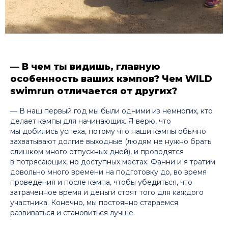
— В чем ты видишь, главную
особенность ваших кэмпов? Чем WILD
swimrun отличается от других?
— В наш первый год мы были одними из немногих, кто
делает кэмпы для начинающих. Я верю, что
мы добились успеха, потому что наши кэмпы обычно
захватывают долгие выходные (людям не нужно брать
слишком много отпускных дней), и проводятся
в потрясающих, но доступных местах. Фанни и я тратим
довольно много времени на подготовку до, во время
проведения и после кэмпа, чтобы убедиться, что
затраченное время и деньги стоят того для каждого
участника. Конечно, мы постоянно стараемся
развиваться и становиться лучше.