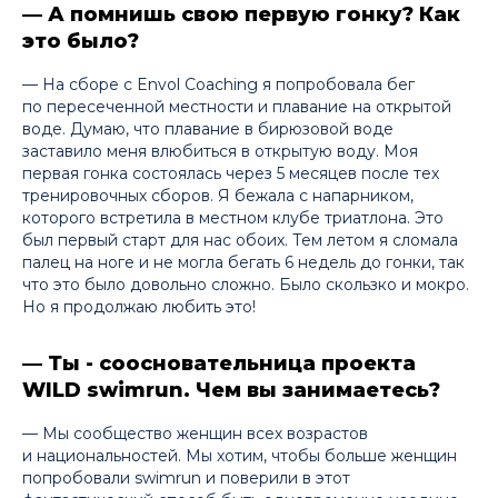
— А помнишь свою первую гонку? Как
это было?
— На сборе с Envol Coaching я попробовала бег
по пересеченной местности и плавание на открытой
воде. Думаю, что плавание в бирюзовой воде
заставило меня влюбиться в открытую воду. Моя
первая гонка состоялась через 5 месяцев после тех
тренировочных сборов. Я бежала с напарником,
которого встретила в местном клубе триатлона. Это
был первый старт для нас обоих. Тем летом я сломала
палец на ноге и не могла бегать 6 недель до гонки, так
что это было довольно сложно. Было скользко и мокро.
Но я продолжаю любить это!
— Ты - соосновательница проекта
WILD swimrun. Чем вы занимаетесь?
— Мы сообщество женщин всех возрастов
и национальностей. Мы хотим, чтобы больше женщин
попробовали swimrun и поверили в этот