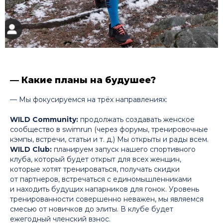
— Какие планы на будушее?
— Мы фокусируемся на трёх направлениях:
WILD Community:
продолжать создавать женское
сообщество в swimrun (через форумы, тренировочные
кэмпы, встречи, статьи и т. д.) Мы открыты и рады всем.
WILD Club:
планируем запуск нашего спортивного
клуба, который будет открыт для всех женщин,
которые хотят тренироваться, получать скидки
от партнеров, встречаться с единомышленниками
и находить будущих напарников для гонок. Уровень
тренированности совершенно неважен, мы являемся
смесью от новичков до элиты. В клубе будет
ежегодный членский взнос.