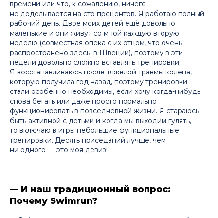
времени или что, к сожалению, ничего
не доделывается на сто процентов. Я работаю полный
рабочий день. Двое моих детей ещё довольно
маленькие и они живут со мной каждую вторую
неделю (совместная опека с их отцом, что очень
распространено здесь, в Швеции), поэтому в эти
недели довольно сложно вставлять тренировки.
Я восстанавливаюсь после тяжелой травмы колена,
которую получила год назад, поэтому тренировки
стали особенно необходимы, если хочу когда-нибудь
снова бегать или даже просто нормально
функционировать в повседневной жизни. Я стараюсь
быть активной с детьми и когда мы выходим гулять,
то включаю в игры небольшие функциональные
тренировки. Десять приседаний лучше, чем
ни одного — это моя девиз!
— И наш традиционный вопрос:
Почему Swimrun?