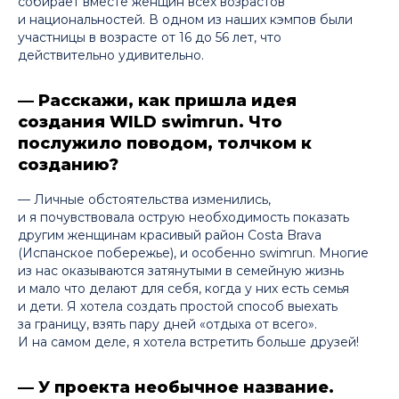
собирает вместе женщин всех возрастов
и национальностей. В одном из наших кэмпов были
участницы в возрасте от 16 до 56 лет, что
действительно удивительно.
— Расскажи, как пришла идея
создания WILD swimrun. Что
послужило поводом, толчком к
созданию?
— Личные обстоятельства изменились,
и я почувствовала острую необходимость показать
другим женщинам красивый район Costa Brava
(Испанское побережье), и особенно swimrun. Многие
из нас оказываются затянутыми в семейную жизнь
и мало что делают для себя, когда у них есть семья
и дети. Я хотела создать простой способ выехать
за границу, взять пару дней «отдыха от всего».
И на самом деле, я хотела встретить больше друзей!
— У проекта необычное название.